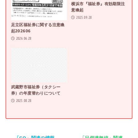
横浜市『福祉券』有効期限注
意喚起
2025.09.28
足立区福祉券に関する注意喚
起202606
2026.06.28
武蔵野市福祉券（タクシー
券）の年度替わりについて
2025.08.28