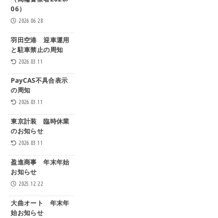
（高輪警察署2026/
06）
2026.06.28
羽田空港 迎車運用
と駐車禁止の周知
2026.03.11
PayCAS不具合表示
の周知
2026.03.11
東京計装 臨時休業
のお知らせ
2026.03.11
盈進商事 年末年始
お知らせ
2025.12.22
大曲オート 年末年
始お知らせ