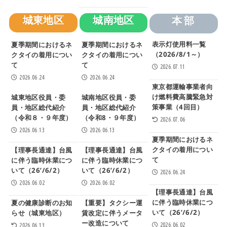
城東地区
城南地区
本部
表示灯使用料一覧
夏季期間におけるネ
夏季期間におけるネ
（2026/8/1～）
クタイの着用につい
クタイの着用につい
て
て
2026.07.11
2026.06.24
2026.06.24
東京都運輸事業者向
け燃料費高騰緊急対
城東地区役員・委
城南地区役員・委
策事業（4回目）
員・地区総代紹介
員・地区総代紹介
（令和８・９年度）
（令和8・９年度）
2026.07.06
2026.06.13
2026.06.13
夏季期間におけるネ
クタイの着用につい
【理事長通達】台風
【理事長通達】台風
て
に伴う臨時休業につ
に伴う臨時休業につ
いて（26’/6/2）
いて（26’/6/2）
2026.06.24
2026.06.02
2026.06.02
【理事長通達】台風
に伴う臨時休業につ
夏の健康診断のお知
【重要】タクシー運
いて（26’/6/2）
らせ（城東地区）
賃改定に伴うメータ
ー改造について
2026.06.02
2026.06.13