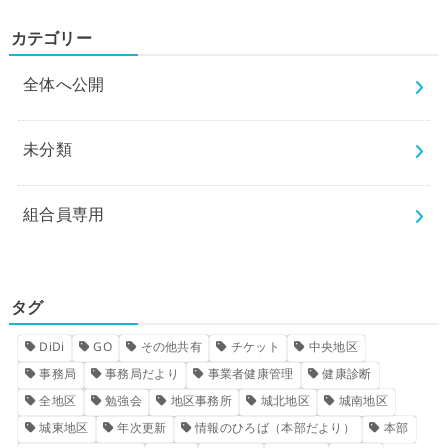
カテゴリー
全体へ公開
未分類
組合員専用
タグ
DiDi
GO
その他共有
チケット
中央地区
事務局
事務局だより
事業者健康管理
健康診断
全地区
勉強会
地区事務所
城北地区
城南地区
城東地区
年次更新
情報のひろば（本部だより）
本部