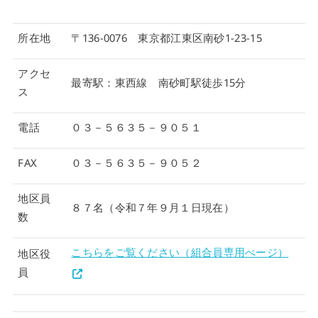
所在地
〒136-0076 東京都江東区南砂1-23-15
アクセ
最寄駅：東西線 南砂町駅徒歩15分
ス
電話
０３－５６３５－９０５１
FAX
０３－５６３５－９０５２
地区員
８７名（令和７年９月１日現在）
数
こちらをご覧ください（組合員専用ぺージ）
地区役
員