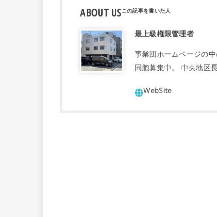
ABOUT US
最上級権限管理者
事業団ホームページの中
同胞募集中。 中央地区