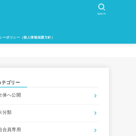
SEARCH
シーポリシー（個人情報保護方針）
カテゴリー
全体へ公開
未分類
組合員専用