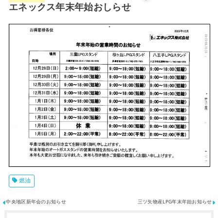
エネックス年末年始おしらせ
燃油
中央地区新年会のお知らせ
三ツ矢物産LPG年末年始お知らせ