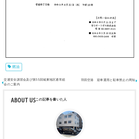
燃油
交通安全講習会及び第55回城東地区通常総
羽田空港 迎車運用と駐車禁止の周知
会のご案内
ABOUT US