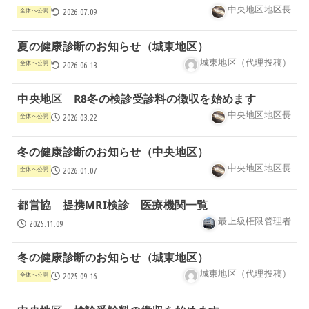
中央地区地区長
全体へ公開
2026.07.09
夏の健康診断のお知らせ（城東地区）
城東地区（代理投稿）
全体へ公開
2026.06.13
中央地区 R8冬の検診受診料の徴収を始めます
中央地区地区長
全体へ公開
2026.03.22
冬の健康診断のお知らせ（中央地区）
中央地区地区長
全体へ公開
2026.01.07
都営協 提携MRI検診 医療機関一覧
最上級権限管理者
2025.11.09
冬の健康診断のお知らせ（城東地区）
城東地区（代理投稿）
全体へ公開
2025.09.16