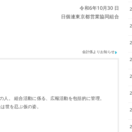
令和6年10月30 日
日個連東京都営業協同組合
会計係よりお知らせ
の人。 組合活動に係る、広報活動を包括的に管理。
長は世を忍ぶ仮の姿。