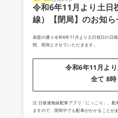
令和6年11月より土
線）【閉局】のお知ら
表題の通り令和6年11月より土日祝日の日
間、閉局とさせていただきます。
令和6年11月よ
全て 8時
注 日個連無線配車アプリ「にっこり」、配車
ますので、閉局中でも配車がかかることが