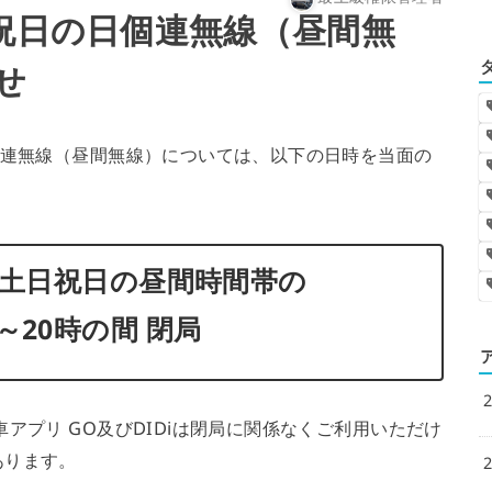
最上級権限管理者
日祝日の日個連無線（昼間無
せ
個連無線（昼間無線）については、以下の日時を当面の
り土日祝日の昼間時間帯の
～20時の間 閉局
アプリ GO及びDIDiは閉局に関係なくご利用いただけ
あります。