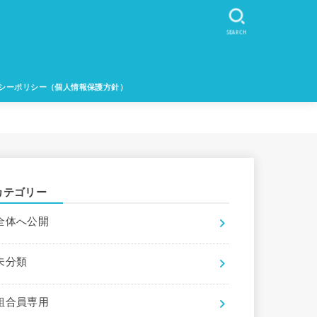
SEARCH
シーポリシー（個人情報保護方針）
カテゴリー
全体へ公開
未分類
組合員専用