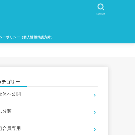
SEARCH
シーポリシー（個人情報保護方針）
カテゴリー
全体へ公開
未分類
組合員専用