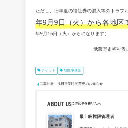
ただし、旧年度の福祉券の混入等のトラブ
年9月9日（火）から各地区
年9月16日（火）からになります）
武蔵野市福祉券
チケット
地区事務所
二葉計器 祝日営業時間変更のお知らせ
ABOUT US
最上級権限管理者