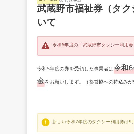
武蔵野市福祉券（タク
いて
令和6年度の「武蔵野市タクシー利用券
令和
令和5年度の券を受領した事業者は
金
をお願いします。（都営協への持込みが
新しい令和7年度のタクシー利用券は9