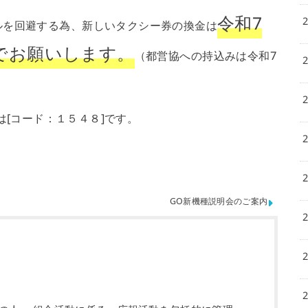
令和7
ルを回避する為、新しいタクシー券の換金は
でお願いします。
（都営協への持込みは令和7
は[コード：１５４８]です。
GO新機種説明会のご案内