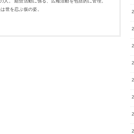
の人。 組合活動に係る、広報活動を包括的に管理。
長は世を忍ぶ仮の姿。