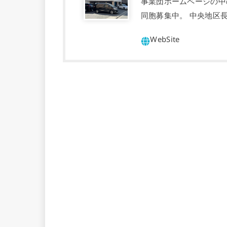
事業団ホームページの中
同胞募集中。 中央地区