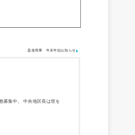
盈進商事 年末年始お知らせ
胞募集中。 中央地区長は世を