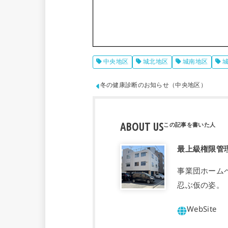
中央地区
城北地区
城南地区
冬の健康診断のお知らせ（中央地区）
ABOUT US
最上級権限管
事業団ホーム
忍ぶ仮の姿。