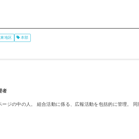
城東地区
本部
理者
ページの中の人。 組合活動に係る、広報活動を包括的に管理。 同