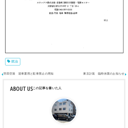
燃油
羽田空港 迎車運用と駐車禁止の周知
東京計装 臨時休業のお知らせ
ABOUT US