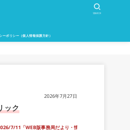
SEARCH
シーポリシー（個人情報保護方針）
2026年7月27日
リック
/7/11「WEB版事務局だより・情報のひろば」の更新しま