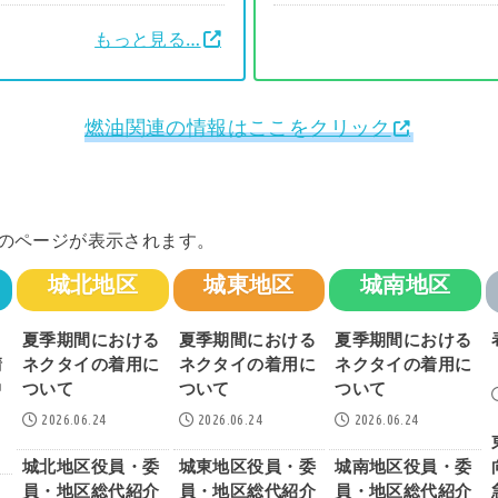
もっと見る…
燃油関連の情報はここをクリック
のページが表示されます。
城北地区
城東地区
城南地区
夏季期間における
夏季期間における
夏季期間における
請
ネクタイの着用に
ネクタイの着用に
ネクタイの着用に
中
ついて
ついて
ついて
2026.06.24
2026.06.24
2026.06.24
城北地区役員・委
城東地区役員・委
城南地区役員・委
員・地区総代紹介
員・地区総代紹介
員・地区総代紹介