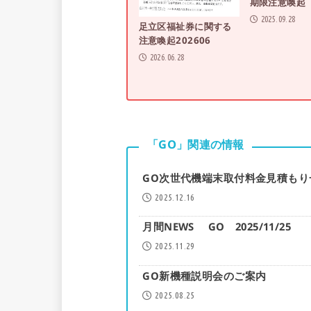
期限注意喚起
2025.09.28
足立区福祉券に関する
注意喚起202606
2026.06.28
「GO」関連の情報
GO次世代機端末取付料金見積もり一
2025.12.16
月間NEWS GO 2025/11/25
2025.11.29
GO新機種説明会のご案内
2025.08.25