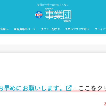
毎日が一期一会のおもてなし
す皆様へ
組合員専用ページ
タクシーを呼ぶ
スマホアプリで呼ぶ
プライバ
お早めにお願いします。
←ここをク
2026