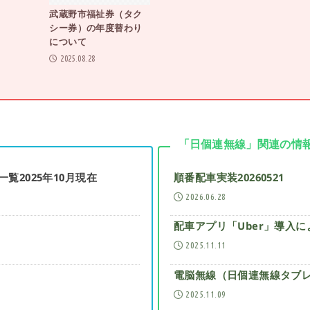
武蔵野市福祉券（タク
シー券）の年度替わり
について
2025.08.28
「日個連無線」関連の情
覧2025年10月現在
順番配車実装20260521
2026.06.28
配車アプリ「Uber」導入
2025.11.11
電脳無線（日個連無線タブレ
2025.11.09