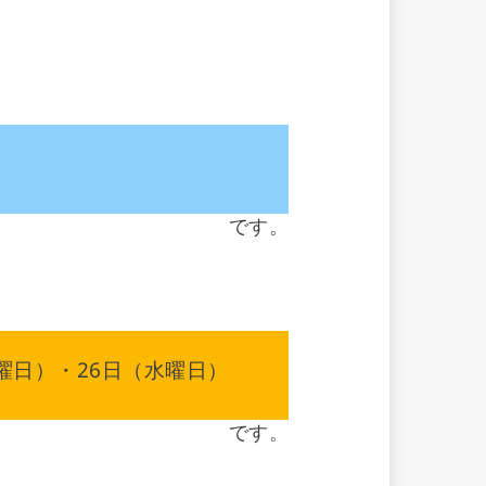
）
です。
曜日）・26日（水曜日）
です。