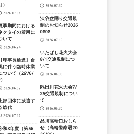
目）
2026.07.30
2026.07.06
渋谷盆踊り交通規
制のお知らせ2026
夏季期間における
0808
ネクタイの着用に
ついて
2026.07.10
2026.06.24
いたばし花火大会
8/1交通規制につ
【理事長通達】台
いて
風に伴う臨時休業
について（26’/6/
2026.06.30
2）
隅田川花火大会7/
2026.06.02
25交通規制につい
て
上部団体に派遣す
る総代
2026.06.30
2026.07.10
品川高輪口おしら
せ（高輪警察署20
令和8年度（第56