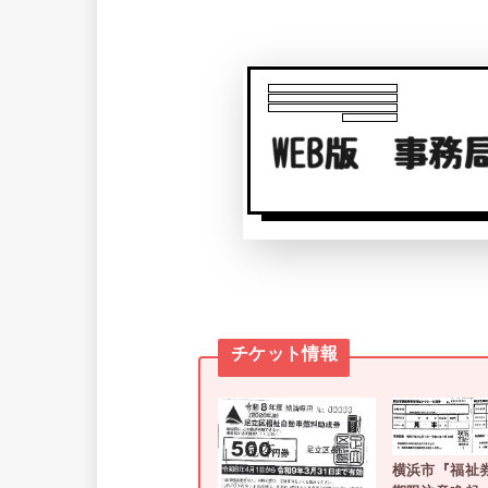
チケット情報
横浜市『福祉