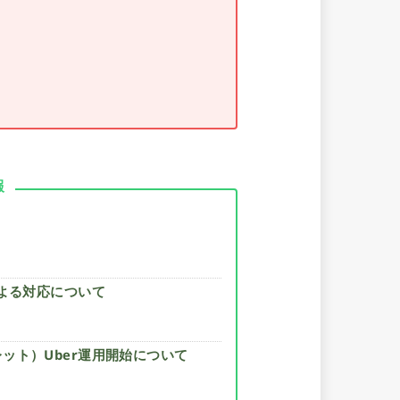
報
による対応について
ット）Uber運用開始について