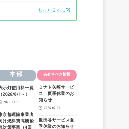
もっと見る…
本部
共有すべき情報
ミナト矢崎サービ
表示灯使用料一覧
ス 夏季休業のお
（2026/8/1～）
知らせ
2026.07.11
2026.07.30
東京都運輸事業者
世田谷サービス夏
向け燃料費高騰緊
季休業のお知らせ
急対策事業（4回