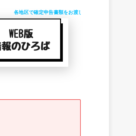
各地区で確定申告書類をお渡ししています。ご自宅で7年間