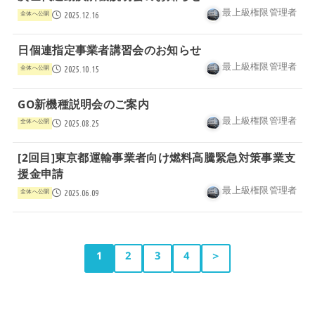
最上級権限管理者
全体へ公開
2025.12.16
日個連指定事業者講習会のお知らせ
最上級権限管理者
全体へ公開
2025.10.15
GO新機種説明会のご案内
最上級権限管理者
全体へ公開
2025.08.25
[2回目]東京都運輸事業者向け燃料高騰緊急対策事業支
援金申請
最上級権限管理者
全体へ公開
2025.06.09
1
2
3
4
＞