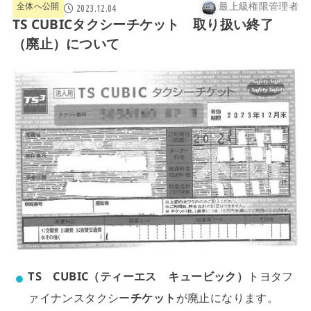
最上級権限管理者
全体へ公開
2023.12.04
TS CUBICタクシーチケット 取り扱い終了
（廃止）について
TS CUBIC（ティーエス キュービック）
トヨタフ
ァイナンスタクシー
チケット
が廃止になります。