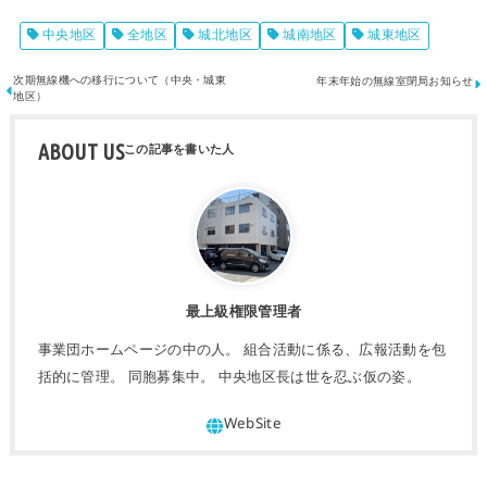
中央地区
全地区
城北地区
城南地区
城東地区
次期無線機への移行について（中央・城東
年末年始の無線室閉局お知らせ
地区）
ABOUT US
最上級権限管理者
事業団ホームページの中の人。 組合活動に係る、広報活動を包
括的に管理。 同胞募集中。 中央地区長は世を忍ぶ仮の姿。