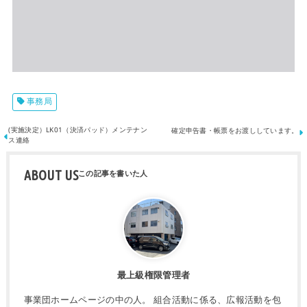
事務局
(実施決定）LK01（決済パッド）メンテナン
確定申告書・帳票をお渡ししています。
ス連絡
ABOUT US
最上級権限管理者
事業団ホームページの中の人。 組合活動に係る、広報活動を包