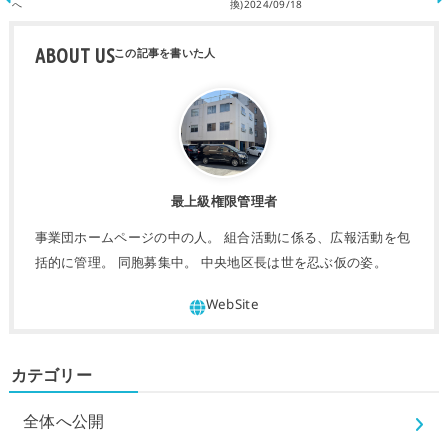
へ
換)2024/09/18
ABOUT US
最上級権限管理者
事業団ホームページの中の人。 組合活動に係る、広報活動を包
括的に管理。 同胞募集中。 中央地区長は世を忍ぶ仮の姿。
カテゴリー
全体へ公開