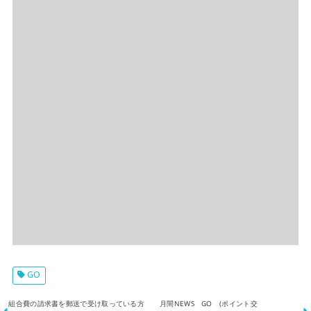
GO
組合費の請求書を郵送で受け取っている方
月間NEWS GO (ポイント交