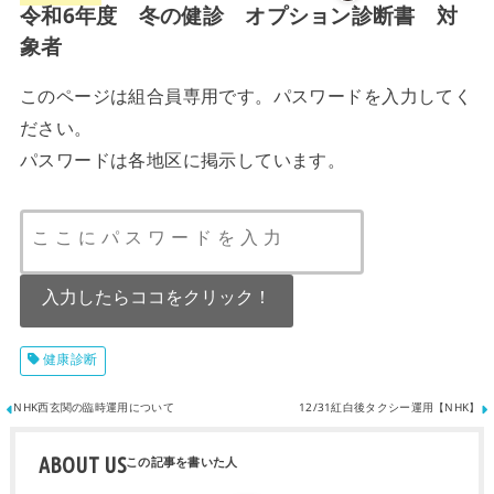
令和6年度 冬の健診 オプション診断書 対
象者
このページは組合員専用です。パスワードを入力してく
ださい。
パスワードは各地区に掲示しています。
健康診断
NHK西玄関の臨時運用について
12/31紅白後タクシー運用【NHK】
ABOUT US