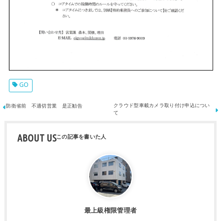
GO
クラウド型車載カメラ取り付け申込につい
防衛省前 不適切営業 是正勧告
て
ABOUT US
最上級権限管理者