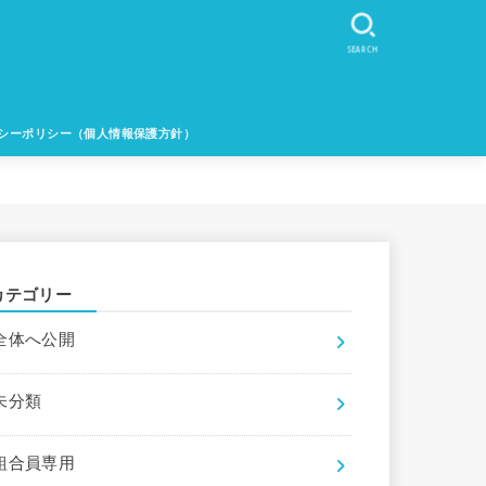
SEARCH
シーポリシー（個人情報保護方針）
カテゴリー
全体へ公開
未分類
組合員専用