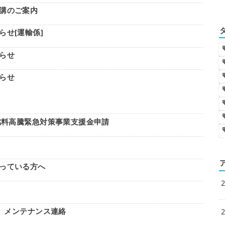
講のご案内
せ[運輸係]
らせ
らせ
け燃料高騰緊急対策事業支援金申請
っている方へ
ド）メンテナンス連絡