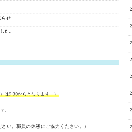
知らせ
ました。
は9:30からとなります。）
ます。
慮ください。職員の休憩にご協力ください。）