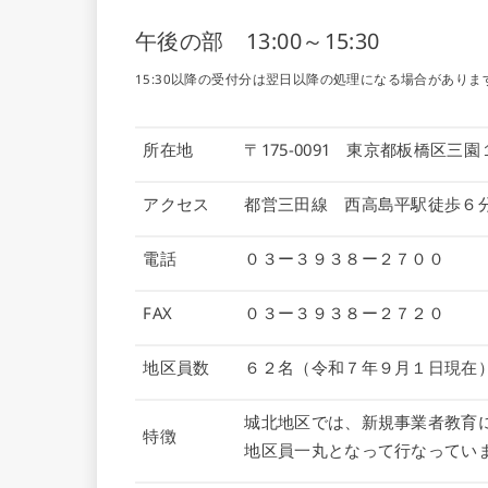
午後の部 13:00～15:30
15:30以降の受付分は翌日以降の処理になる場合がありま
所在地
〒175-0091 東京都板橋区三
アクセス
都営三田線 西高島平駅徒歩６
電話
０３ー３９３８ー２７００
FAX
０３ー３９３８ー２７２０
地区員数
６２名（令和７年９月１日現在
城北地区では、新規事業者教育
特徴
地区員一丸となって行なってい