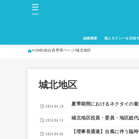
MENU
組織概要
個人タクシーを目指
HOME
組合員専用ページ
城北地区
城北地区
夏季期間におけるネクタイの着
2026.06.24
城北地区役員・委員・地区総代
2026.06.13
【理事長通達】台風に伴う臨時休業
2026.06.02