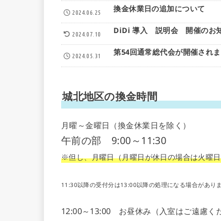
換金休業日の追加について
2024.06.25
DiDi 導入 説明会 開催のお
2024.07.10
第54回通常総代会が開催され
2024.05.31
城北地区の換金時間
月曜～金曜日（換金休業日を除く）
午前の部 9:00～11:30
※但し、月曜日（月曜日が休日の場合は火曜日）
11:30以降の受付分は13:00以降の処理になる場合があり
12:00～13:00 お昼休み（入室はご遠